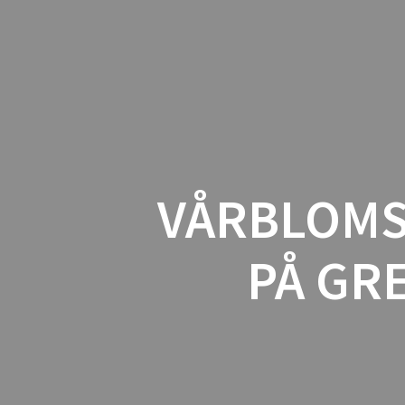
VÅRBLOM
PÅ GR