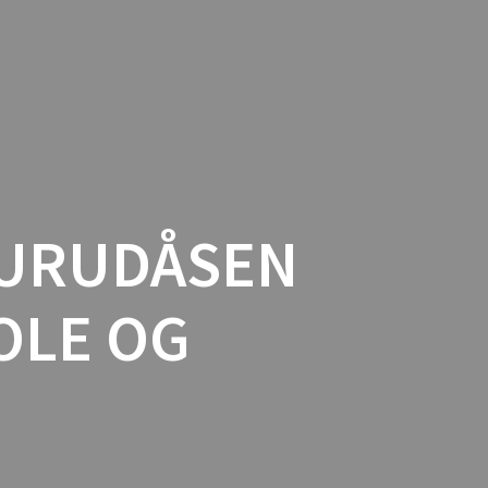
I MEDLEM
AKTIVITETER
REFERAT
URUDÅSEN
OLE OG