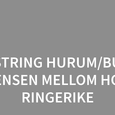
BL
STRING HURUM/B
ENSEN MELLOM H
RINGERIKE