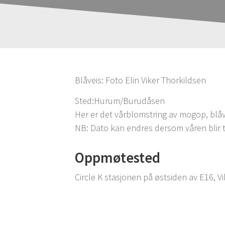
Blåveis: Foto Elin Viker Thorkildsen
Sted:Hurum/Burudåsen
Her er det vårblomstring av mogop, blåvei
NB: Dato kan endres dersom våren blir t
Oppmøtested
Circle K stasjonen på østsiden av E16, Vi