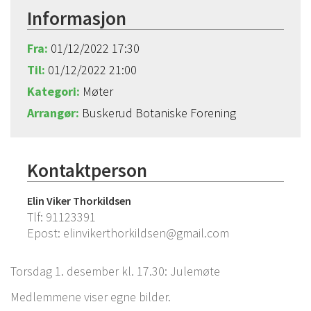
Informasjon
Fra:
01/12/2022 17:30
Til:
01/12/2022 21:00
Kategori:
Møter
Arrangør:
Buskerud Botaniske Forening
Kontaktperson
Elin Viker Thorkildsen
Tlf:
91123391
Epost:
elinvikerthorkildsen@gmail.com
Torsdag 1. desember kl. 17.30: Julemøte
Medlemmene viser egne bilder.