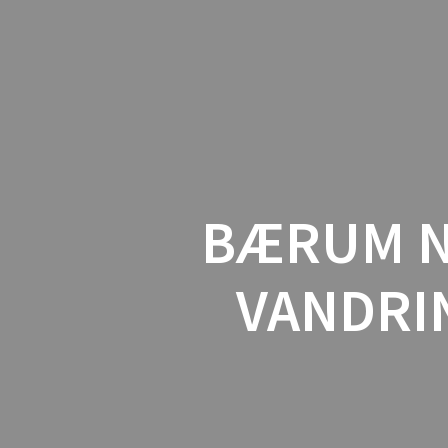
BÆRUM N
VANDRIN